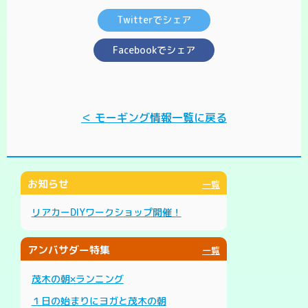
Twitterでシェア
Facebookでシェア
＜ モーギング情報一覧に戻る
お知らせ
一覧
リアカーDIYワークショップ開催！
アンバサダー特集
一覧
茂木の朝×ランニング
１日の始まりにヨガと茂木の朝