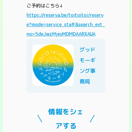
ご予約はこちら↓
https://reserva.be/toitoitoi/reserv
e?mode=service_staff&search_evt_
no=5deJwzMjeyMDMDAARXAUA
グッド
モーギ
ング事
務局
情報をシェ
アする