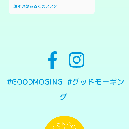
茂木の朝さるくのススメ
#GOODMOGING
#グッドモーギン
グ